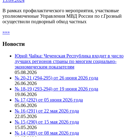
13.09.2024
В рамках профилактического мероприятия, участковые
уполномоченные Управления МВД России по г.Грозный
осуществили подворный обход частных
»»»
Новости
Юрий Чайка: Чеченская Республика входит в число
лучших регионов страны по многим социально-
экономическим показателям
05.08.2026
№ 20-21 (294-295) от 26 июня 2026 года
26.06.2026
№ 18-19 (293-294) от 19 июня 2026 года
19.06.2026
№ 17 (292) от 05 июня 2026 года
05.06.2026
№ 16 (291) от 22 мая 2026 года
22.05.2026
№ 15 (290) от 15 мая 2026 года
15.05.2026
№ 14 (289) от 08 мая 2026 года