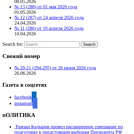
08.05.2026
№ 13 (288) от 01 мая 2026 года
01.05.2026
№ 12 (287) от 24 апреля 2026 года
24.04.2026
№ 11 (286) от 10 апреля 2026 года
10.04.2026
Search for:
Search
Свежий номер
№ 20-21 (294-295) от 26 июня 2026 года
26.06.2026
Газета в соцсетях
facebook
instagram
пОЛИТИКА
Рамзан Кадыров провел расширенное совещание по
подготовке к предстоящим выборам Президента РФ