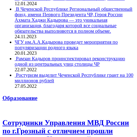
12.01.2024
В Чеченской Республике Региональный общественный
фонд, имени Первого Президента ЧР, Героя России
Ахмата Хаджи Кадырова — это уникальная
организация, благодаря которой все социальные
обязательства выполняются в полном объеме.
24.11.2023
ЧГУ им.А.А.Кадырова проведет мероприятия по
популяризации родного языка
20.01.2023
Рамзан Кадыров проинспектировал реконструкцию
одной из центральных улиц столицы ЧР
22.07.2022
Ростуризм выделит Чеченской Республике грант на 100
миллионов рублей
27.05.2022
Образование
Сотрудники Управления МВД России
по г.Грозный с отличием прошли