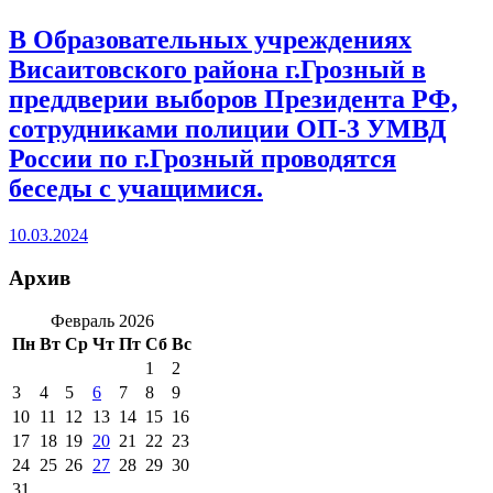
В Образовательных учреждениях
Висаитовского района г.Грозный в
преддверии выборов Президента РФ,
сотрудниками полиции ОП-3 УМВД
России по г.Грозный проводятся
беседы с учащимися.
10.03.2024
Архив
Февраль 2026
Пн
Вт
Ср
Чт
Пт
Сб
Вс
1
2
3
4
5
6
7
8
9
10
11
12
13
14
15
16
17
18
19
20
21
22
23
24
25
26
27
28
29
30
31