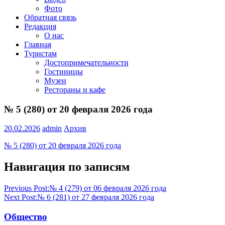
Фото
Обратная связь
Редакция
О нас
Главная
Туристам
Достопримечательности
Гостиницы
Музеи
Рестораны и кафе
№ 5 (280) от 20 февраля 2026 года
20.02.2026
admin
Архив
№ 5 (280) от 20 февраля 2026 года
Навигация по записям
Previous Post:
№ 4 (279) от 06 февраля 2026 года
Next Post:
№ 6 (281) от 27 февраля 2026 года
Общество