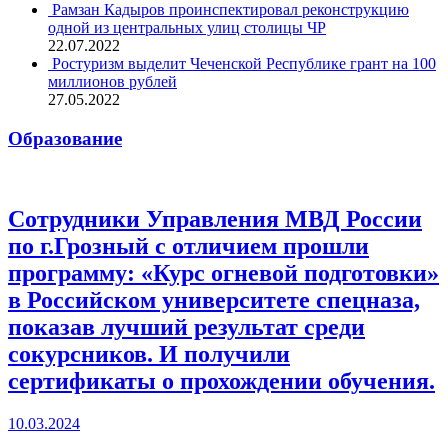
Рамзан Кадыров проинспектировал реконструкцию
одной из центральных улиц столицы ЧР
22.07.2022
Ростуризм выделит Чеченской Республике грант на 100
миллионов рублей
27.05.2022
Образование
Сотрудники Управления МВД России
по г.Грозный с отличием прошли
программу: «Курс огневой подготовки»
в Российском университете спецназа,
показав лучший результат среди
сокурсников. И получили
сертификаты о прохождении обучения.
10.03.2024