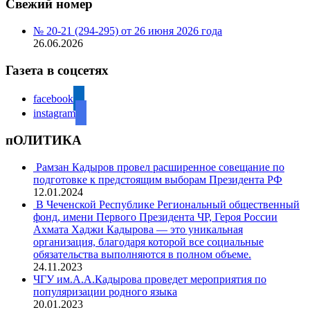
Свежий номер
№ 20-21 (294-295) от 26 июня 2026 года
26.06.2026
Газета в соцсетях
facebook
instagram
пОЛИТИКА
Рамзан Кадыров провел расширенное совещание по
подготовке к предстоящим выборам Президента РФ
12.01.2024
В Чеченской Республике Региональный общественный
фонд, имени Первого Президента ЧР, Героя России
Ахмата Хаджи Кадырова — это уникальная
организация, благодаря которой все социальные
обязательства выполняются в полном объеме.
24.11.2023
ЧГУ им.А.А.Кадырова проведет мероприятия по
популяризации родного языка
20.01.2023