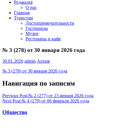
Редакция
О нас
Главная
Туристам
Достопримечательности
Гостиницы
Музеи
Рестораны и кафе
№ 3 (278) от 30 января 2026 года
30.01.2026
admin
Архив
№ 3 (278) от 30 января 2026 года
Навигация по записям
Previous Post:
№ 2 (277) от 23 января 2026 года
Next Post:
№ 4 (279) от 06 февраля 2026 года
Общество