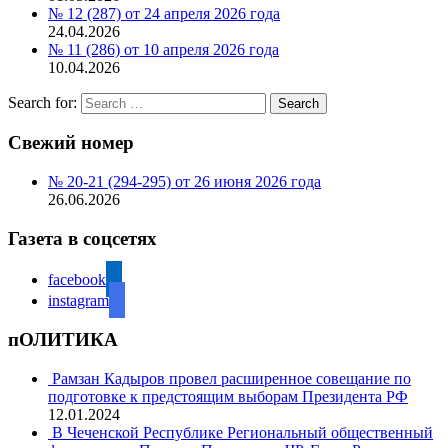
№ 12 (287) от 24 апреля 2026 года
24.04.2026
№ 11 (286) от 10 апреля 2026 года
10.04.2026
Search for:
Search
Свежий номер
№ 20-21 (294-295) от 26 июня 2026 года
26.06.2026
Газета в соцсетях
facebook
instagram
пОЛИТИКА
Рамзан Кадыров провел расширенное совещание по
подготовке к предстоящим выборам Президента РФ
12.01.2024
В Чеченской Республике Региональный общественный