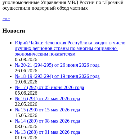
уполномоченные Управления МВД России по г.Грозный
осуществили подворный обход частных
»»»
Новости
Юрий Чайка: Чеченская Республика входит в число
лучших регионов страны по многим социально-
экономическим показателям
05.08.2026
№ 20-21 (294-295) от 26 июня 2026 года
26.06.2026
№ 18-19 (293-294) от 19 июня 2026 года
19.06.2026
№ 17 (292) от 05 июня 2026 года
05.06.2026
№ 16 (291) от 22 мая 2026 года
22.05.2026
№ 15 (290) от 15 мая 2026 года
15.05.2026
№ 14 (289) от 08 мая 2026 года
08.05.2026
№ 13 (288) от 01 мая 2026 года
01.05.2026