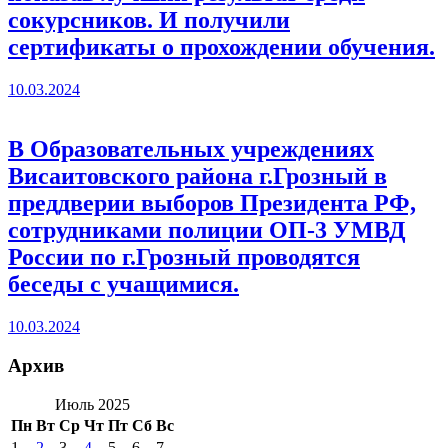
сокурсников. И получили
сертификаты о прохождении обучения.
10.03.2024
В Образовательных учреждениях
Висаитовского района г.Грозный в
преддверии выборов Президента РФ,
сотрудниками полиции ОП-3 УМВД
России по г.Грозный проводятся
беседы с учащимися.
10.03.2024
Архив
Июль 2025
Пн
Вт
Ср
Чт
Пт
Сб
Вс
1
2
3
4
5
6
7