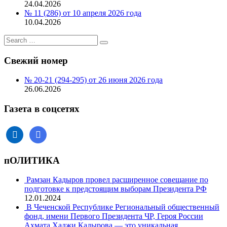
24.04.2026
№ 11 (286) от 10 апреля 2026 года
10.04.2026
Search
Search
for:
Свежий номер
№ 20-21 (294-295) от 26 июня 2026 года
26.06.2026
Газета в соцсетях
facebook
instagram
пОЛИТИКА
Рамзан Кадыров провел расширенное совещание по
подготовке к предстоящим выборам Президента РФ
12.01.2024
В Чеченской Республике Региональный общественный
фонд, имени Первого Президента ЧР, Героя России
Ахмата Хаджи Кадырова — это уникальная