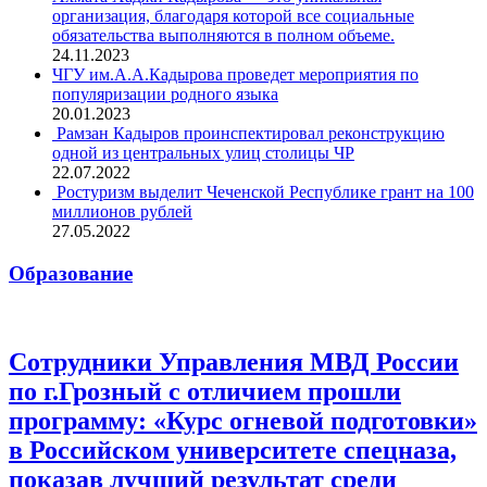
организация, благодаря которой все социальные
обязательства выполняются в полном объеме.
24.11.2023
ЧГУ им.А.А.Кадырова проведет мероприятия по
популяризации родного языка
20.01.2023
Рамзан Кадыров проинспектировал реконструкцию
одной из центральных улиц столицы ЧР
22.07.2022
Ростуризм выделит Чеченской Республике грант на 100
миллионов рублей
27.05.2022
Образование
Сотрудники Управления МВД России
по г.Грозный с отличием прошли
программу: «Курс огневой подготовки»
в Российском университете спецназа,
показав лучший результат среди