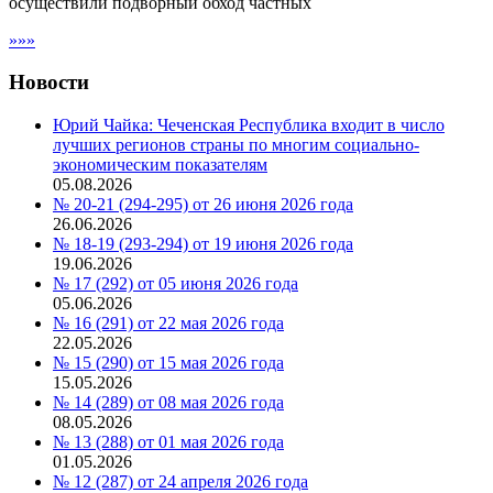
осуществили подворный обход частных
»»»
Новости
Юрий Чайка: Чеченская Республика входит в число
лучших регионов страны по многим социально-
экономическим показателям
05.08.2026
№ 20-21 (294-295) от 26 июня 2026 года
26.06.2026
№ 18-19 (293-294) от 19 июня 2026 года
19.06.2026
№ 17 (292) от 05 июня 2026 года
05.06.2026
№ 16 (291) от 22 мая 2026 года
22.05.2026
№ 15 (290) от 15 мая 2026 года
15.05.2026
№ 14 (289) от 08 мая 2026 года
08.05.2026
№ 13 (288) от 01 мая 2026 года
01.05.2026
№ 12 (287) от 24 апреля 2026 года