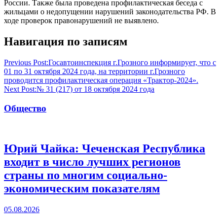
России. Также была проведена профилактическая беседа с
жильцами о недопущении нарушений законодательства РФ. В
ходе проверок правонарушений не выявлено.
Навигация по записям
Previous Post:
Госавтоинспекция г.Грозного информирует, что с
01 по 31 октября 2024 года, на территории г.Грозного
проводится профилактическая операция «Трактор-2024».
Next Post:
№ 31 (217) от 18 октября 2024 года
Общество
Юрий Чайка: Чеченская Республика
входит в число лучших регионов
страны по многим социально-
экономическим показателям
05.08.2026